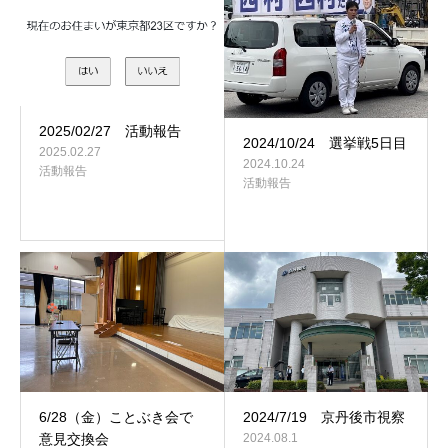
2025/02/27 活動報告
2024/10/24 選挙戦5日目
2025.02.27
2024.10.24
活動報告
活動報告
6/28（金）ことぶき会で
2024/7/19 京丹後市視察
意見交換会
2024.08.1