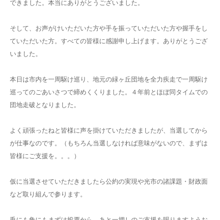
できました。本当にありがとうございました。
そして、お声がけいただいた方や手を振っていただいた方や握手をし
ていただいた方。すべての皆様に感謝申し上げます。ありがとうござ
いました。
本日は市内を一周駆け巡り、地元の緑ヶ丘団地を全力疾走で一周駆け
巡ってのごあいさつで締めくくりました。４年前とほぼ同タイムでの
団地走破となりました。
よく頑張ったねと皆様に声を掛けていただきましたが、当選してから
が仕事なのです。（もちろん当選しなければ意味がないので、まずは
皆様にご支援を。。。）
仮に当選させていただきましたら公約の実現や光市の諸課題・財政面
など取り組んで参ります。
兎にも角にもまずは投票から。あと一押しのご支援を賜りますようお