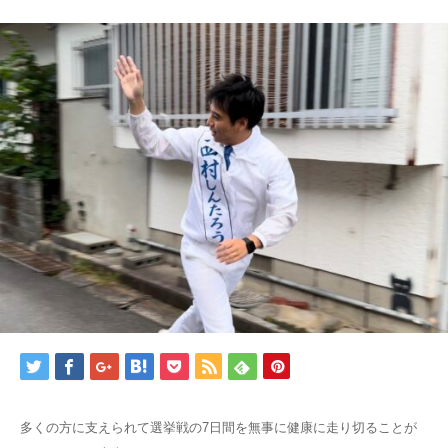
多くの方に支えられて選挙戦の7日間を無事に健康に走り切ることが