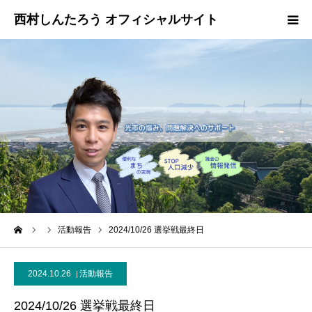
HOME
プロフィール
政策・ビジョン
お問い合わせ
ーム
活動報告
2024/10/26 選挙戦最終日
2024.10.26
活動報告
2024/10/26 選挙戦最終日