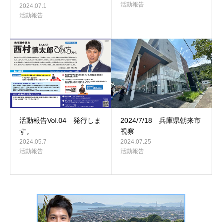
活動報告
2024.07.1
活動報告
活動報告Vol.04 発行しま
2024/7/18 兵庫県朝来市
す。
視察
2024.05.7
2024.07.25
活動報告
活動報告