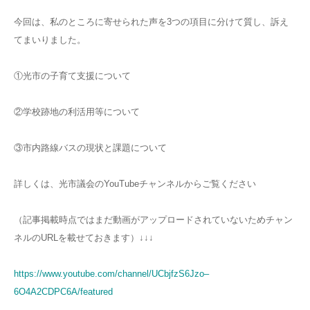
今回は、私のところに寄せられた声を3つの項目に分けて質し、訴え
てまいりました。
①光市の子育て支援について
②学校跡地の利活用等について
③市内路線バスの現状と課題について
詳しくは、光市議会のYouTubeチャンネルからご覧ください
（記事掲載時点ではまだ動画がアップロードされていないためチャン
ネルのURLを載せておきます）↓↓↓
https://www.youtube.com/channel/UCbjfzS6Jzo–
6O4A2CDPC6A/featured