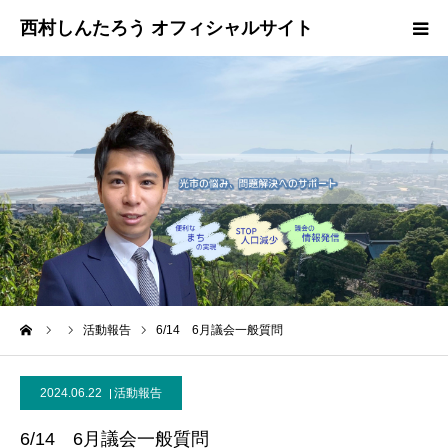
HOME
プロフィール
政策・ビジョン
お問い合わせ
ーム
活動報告
6/14 6月議会一般質問
2024.06.22
活動報告
6/14 6月議会一般質問