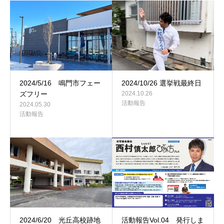
2024/5/16 鳴門市フェー
2024/10/26 選挙戦最終日
ズフリー
2024.10.26
活動報告
2024.05.30
活動報告
2024/6/20 光丘高校跡地
活動報告Vol.04 発行しま