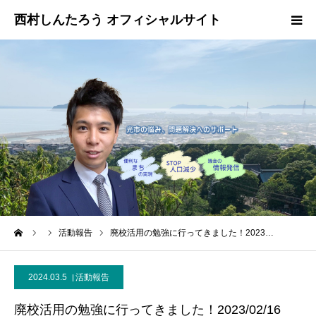
HOME
プロフィール
政策・ビジョン
お問い合わせ
ーム
活動報告
廃校活用の勉強に行ってきました！2023…
2024.03.5
活動報告
廃校活用の勉強に行ってきました！2023/02/16