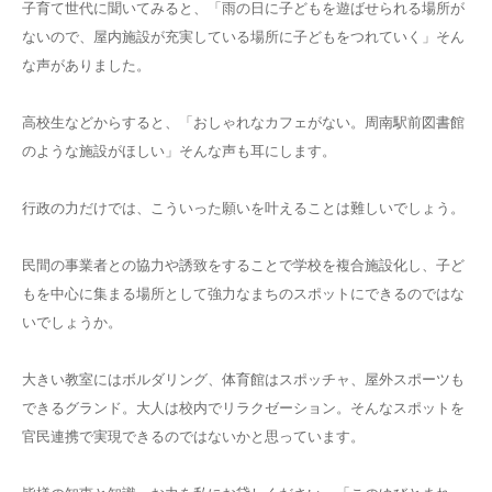
子育て世代に聞いてみると、「雨の日に子どもを遊ばせられる場所が
ないので、屋内施設が充実している場所に子どもをつれていく」そん
な声がありました。
高校生などからすると、「おしゃれなカフェがない。周南駅前図書館
のような施設がほしい」そんな声も耳にします。
行政の力だけでは、こういった願いを叶えることは難しいでしょう。
民間の事業者との協力や誘致をすることで学校を複合施設化し、子ど
もを中心に集まる場所として強力なまちのスポットにできるのではな
いでしょうか。
大きい教室にはボルダリング、体育館はスポッチャ、屋外スポーツも
できるグランド。大人は校内でリラクゼーション。そんなスポットを
官民連携で実現できるのではないかと思っています。