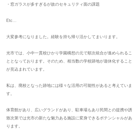
・窓ガラスが多すぎるが故のセキュリティ面の課題
Etc…
大変参考になりました。経験を持ち帰り活かしてまいります。
光市では、小中一貫校ひかり学園構想の元で順次統合が進められるこ
ととなっております。そのため、相当数の学校跡地が遊休化すること
が見込まれています。
私は、廃校となった跡地には様々な活用の可能性があると考えていま
す。
体育館があり、広いグランドがあり、駐車場もあり民間との提携や誘
致次第では光市の新たな魅力ある施設に変身できるポテンシャルがあ
ります。